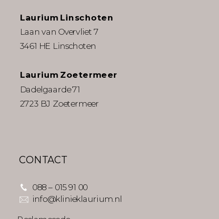
Laurium Linschoten
Laan van Overvliet 7
3461 HE Linschoten
Laurium Zoetermeer
Dadelgaarde 71
2723 BJ Zoetermeer
CONTACT
088 – 015 91 00
info@klinieklaurium.nl