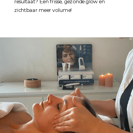
resultaat? Een frisse, gezonde glow en
zichtbaar meer volume!