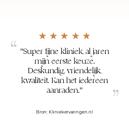
"Het was mijn eerste keer bij
Laurium en ik werd meteen
verrast door de relaxte, mooie
schone omgeving en
vriendelijke mensen."
Bron: Kliniekervaringen.nl