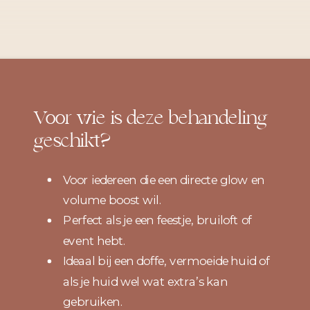
Voor wie is deze behandeling
geschikt?
Voor iedereen die een directe glow en
volume boost wil.
Perfect als je een feestje, bruiloft of
event hebt.
Ideaal bij een doffe, vermoeide huid of
als je huid wel wat extra’s kan
gebruiken.