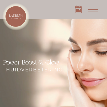
Power Boost & Glow
HUIDVERBETERING