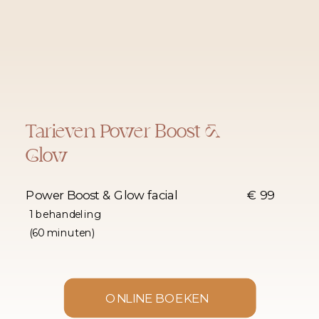
Tarieven Power Boost &
Glow
Power Boost & Glow facial
€ 99
1 behandeling
(60 minuten)
ONLINE BOEKEN