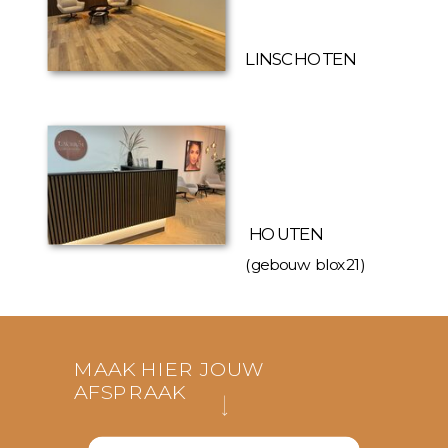
LINSCHOTEN
HOUTEN
(gebouw blox21)
MAAK HIER JOUW
AFSPRAAK